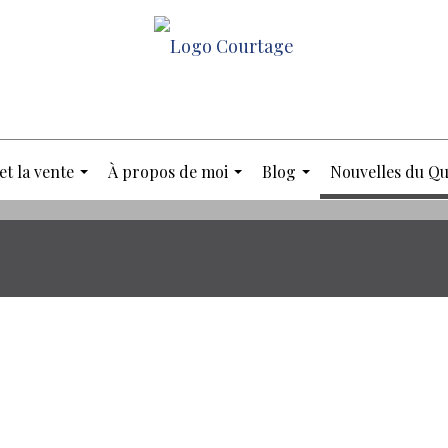
et la vente
À propos de moi
Blog
Nouvelles du Qu
...
...
...